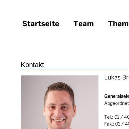
Startseite
Team
Them
Bundesobman
Generalsekret
Bundesvorsta
Kontakt
Lukas Br
Generalsek
Abgeordnet
Tel.: 01 / 4
Fax.: 01 / 