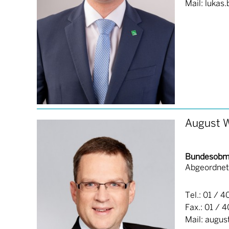
Mail: luka
August 
Bundesob
Abgeordnet
Tel.: 01 / 4
Fax.: 01 / 
Mail: augu