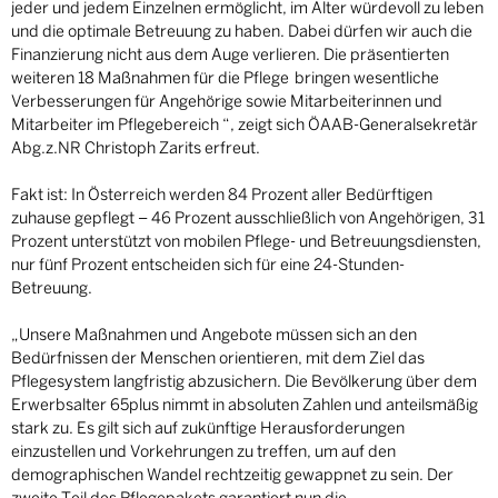
jeder und jedem Einzelnen ermöglicht, im Alter würdevoll zu leben
und die optimale Betreuung zu haben. Dabei dürfen wir auch die
Finanzierung nicht aus dem Auge verlieren. Die präsentierten
weiteren 18 Maßnahmen für die Pflege bringen wesentliche
Verbesserungen für Angehörige sowie Mitarbeiterinnen und
Mitarbeiter im Pflegebereich “, zeigt sich ÖAAB-Generalsekretär
Abg.z.NR Christoph Zarits erfreut.
Fakt ist: In Österreich werden 84 Prozent aller Bedürftigen
zuhause gepflegt – 46 Prozent ausschließlich von Angehörigen, 31
Prozent unterstützt von mobilen Pflege- und Betreuungsdiensten,
nur fünf Prozent entscheiden sich für eine 24-Stunden-
Betreuung.
„Unsere Maßnahmen und Angebote müssen sich an den
Bedürfnissen der Menschen orientieren, mit dem Ziel das
Pflegesystem langfristig abzusichern. Die Bevölkerung über dem
Erwerbsalter 65plus nimmt in absoluten Zahlen und anteilsmäßig
stark zu. Es gilt sich auf zukünftige Herausforderungen
einzustellen und Vorkehrungen zu treffen, um auf den
demographischen Wandel rechtzeitig gewappnet zu sein. Der