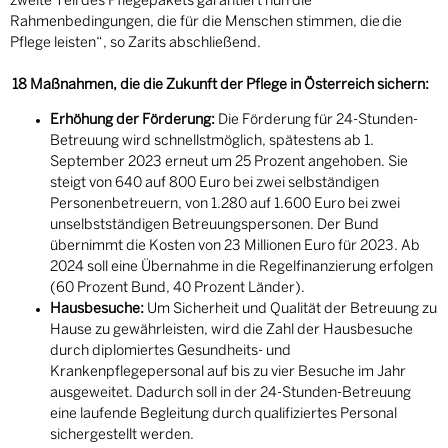
zweite Teil des Pflegepakets garantiert nun die
Rahmenbedingungen, die für die Menschen stimmen, die die
Pflege leisten“, so Zarits abschließend.
18 Maßnahmen, die die Zukunft der Pflege in Österreich sichern:
Erhöhung der Förderung:
Die Förderung für 24-Stunden-
Betreuung wird schnellstmöglich, spätestens ab 1.
September 2023 erneut um 25 Prozent angehoben. Sie
steigt von 640 auf 800 Euro bei zwei selbständigen
Personenbetreuern, von 1.280 auf 1.600 Euro bei zwei
unselbstständigen Betreuungspersonen. Der Bund
übernimmt die Kosten von 23 Millionen Euro für 2023. Ab
2024 soll eine Übernahme in die Regelfinanzierung erfolgen
(60 Prozent Bund, 40 Prozent Länder).
Hausbesuche:
Um Sicherheit und Qualität der Betreuung zu
Hause zu gewährleisten, wird die Zahl der Hausbesuche
durch diplomiertes Gesundheits- und
Krankenpflegepersonal auf bis zu vier Besuche im Jahr
ausgeweitet. Dadurch soll in der 24-Stunden-Betreuung
eine laufende Begleitung durch qualifiziertes Personal
sichergestellt werden.