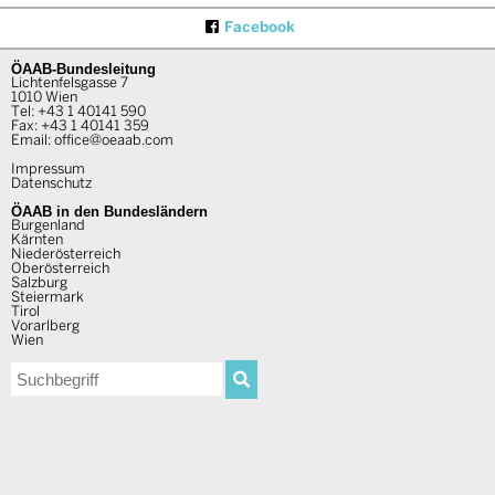
Facebook
ÖAAB-Bundesleitung
Lichtenfelsgasse 7
1010 Wien
Tel:
+43 1 40141 590
Fax: +43 1 40141 359
Email:
office@oeaab.com
Impressum
Datenschutz
ÖAAB in den Bundesländern
Burgenland
Kärnten
Niederösterreich
Oberösterreich
Salzburg
Steiermark
Tirol
Vorarlberg
Wien