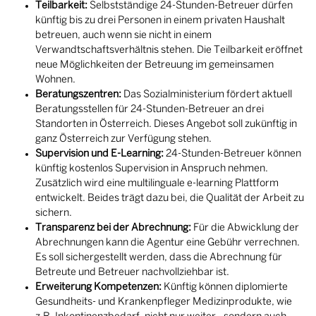
Teilbarkeit:
Selbstständige 24-Stunden-Betreuer dürfen
künftig bis zu drei Personen in einem privaten Haushalt
betreuen, auch wenn sie nicht in einem
Verwandtschaftsverhältnis stehen. Die Teilbarkeit eröffnet
neue Möglichkeiten der Betreuung im gemeinsamen
Wohnen.
Beratungszentren:
Das Sozialministerium fördert aktuell
Beratungsstellen für 24-Stunden-Betreuer an drei
Standorten in Österreich. Dieses Angebot soll zukünftig in
ganz Österreich zur Verfügung stehen.
Supervision und E-Learning:
24-Stunden-Betreuer können
künftig kostenlos Supervision in Anspruch nehmen.
Zusätzlich wird eine multilinguale e-learning Plattform
entwickelt. Beides trägt dazu bei, die Qualität der Arbeit zu
sichern.
Transparenz bei der Abrechnung:
Für die Abwicklung der
Abrechnungen kann die Agentur eine Gebühr verrechnen.
Es soll sichergestellt werden, dass die Abrechnung für
Betreute und Betreuer nachvollziehbar ist.
Erweiterung Kompetenzen:
Künftig können diplomierte
Gesundheits- und Krankenpfleger Medizinprodukte, wie