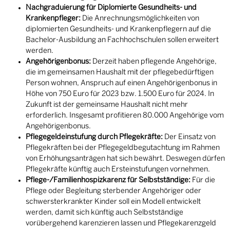
Nachgraduierung für Diplomierte Gesundheits- und
Krankenpfleger:
Die Anrechnungsmöglichkeiten von
diplomierten Gesundheits- und Krankenpflegern auf die
Bachelor-Ausbildung an Fachhochschulen sollen erweitert
werden.
Angehörigenbonus:
Derzeit haben pflegende Angehörige,
die im gemeinsamen Haushalt mit der pflegebedürftigen
Person wohnen, Anspruch auf einen Angehörigenbonus in
Höhe von 750 Euro für 2023 bzw. 1.500 Euro für 2024. In
Zukunft ist der gemeinsame Haushalt nicht mehr
erforderlich. Insgesamt profitieren 80.000 Angehörige vom
Angehörigenbonus.
Pflegegeldeinstufung durch Pflegekräfte:
Der Einsatz von
Pflegekräften bei der Pflegegeldbegutachtung im Rahmen
von Erhöhungsanträgen hat sich bewährt. Deswegen dürfen
Pflegekräfte künftig auch Ersteinstufungen vornehmen.
Pflege-/Familienhospizkarenz für Selbstständige:
Für die
Pflege oder Begleitung sterbender Angehöriger oder
schwersterkrankter Kinder soll ein Modell entwickelt
werden, damit sich künftig auch Selbstständige
vorübergehend karenzieren lassen und Pflegekarenzgeld