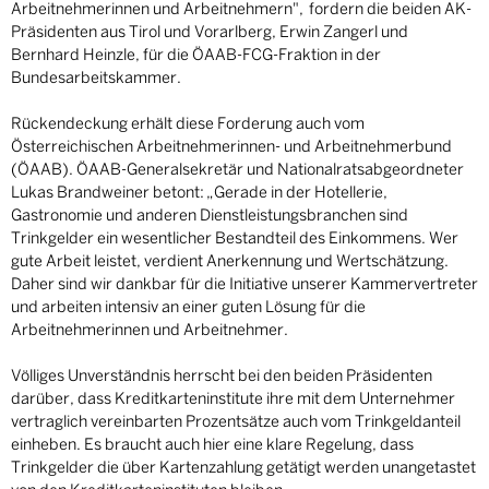
Arbeitnehmerinnen und Arbeitnehmern", fordern die beiden AK-
Präsidenten aus Tirol und Vorarlberg, Erwin Zangerl und
Bernhard Heinzle, für die ÖAAB-FCG-Fraktion in der
Bundesarbeitskammer.
Rückendeckung erhält diese Forderung auch vom
Österreichischen Arbeitnehmerinnen- und Arbeitnehmerbund
(ÖAAB). ÖAAB-Generalsekretär und Nationalratsabgeordneter
Lukas Brandweiner betont: „Gerade in der Hotellerie,
Gastronomie und anderen Dienstleistungsbranchen sind
Trinkgelder ein wesentlicher Bestandteil des Einkommens. Wer
gute Arbeit leistet, verdient Anerkennung und Wertschätzung.
Daher sind wir dankbar für die Initiative unserer Kammervertreter
und arbeiten intensiv an einer guten Lösung für die
Arbeitnehmerinnen und Arbeitnehmer.
Völliges Unverständnis herrscht bei den beiden Präsidenten
darüber, dass Kreditkarteninstitute ihre mit dem Unternehmer
vertraglich vereinbarten Prozentsätze auch vom Trinkgeldanteil
einheben. Es braucht auch hier eine klare Regelung, dass
Trinkgelder die über Kartenzahlung getätigt werden unangetastet