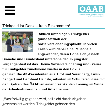
Trinkgeld ist Dank – kein Einkommen!
Aktuell unterliegen Trinkgelder
grundsätzlich der
Sozialversicherungspflicht. In vielen
Fällen wird dabei eine Pauschale
angewendet, deren Höhe sich je nach
Branche und Bundesland unterscheidet. In jüngster
Vergangenheit ist das Thema Sozialversicherung und Steuer
für Trinkgelder zunehmend wieder in den Fokus
gerückt. Die AK-Präsidenten aus Tirol und Vorarlberg, Erwin
Zangerl und Bernhard Heinzle, arbeiten im Schulterschluss mit
den Spitzen des ÖAAB an einer praktikablen Lösung im Sinne
der Arbeitnehmerinnen und Arbeitnehmer.
„Was freiwillig gegeben wird, soll nicht durch Abgaben
geschmälert werden. Trinkgelder gehören den