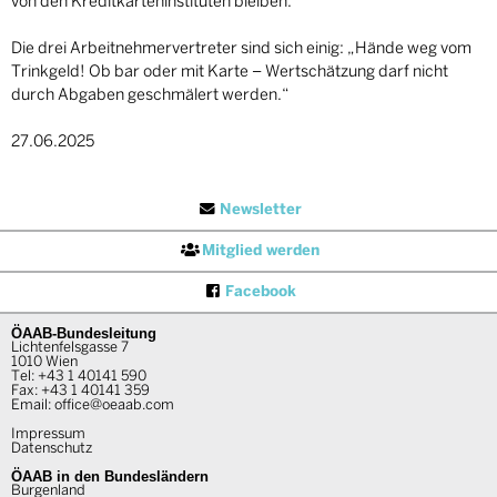
von den Kreditkarteninstituten bleiben.
Die drei Arbeitnehmervertreter sind sich einig: „Hände weg vom
Trinkgeld! Ob bar oder mit Karte – Wertschätzung darf nicht
durch Abgaben geschmälert werden.“
27.06.2025
Newsletter
Mitglied werden
Facebook
ÖAAB-Bundesleitung
Lichtenfelsgasse 7
1010 Wien
Tel:
+43 1 40141 590
Fax: +43 1 40141 359
Email:
office@oeaab.com
Impressum
Datenschutz
ÖAAB in den Bundesländern
Burgenland