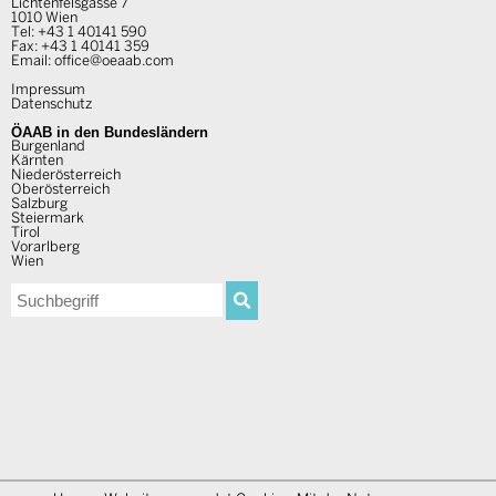
Lichtenfelsgasse 7
1010 Wien
Tel:
+43 1 40141 590
Fax: +43 1 40141 359
Email:
office@oeaab.com
Impressum
Datenschutz
ÖAAB in den Bundesländern
Burgenland
Kärnten
Niederösterreich
Oberösterreich
Salzburg
Steiermark
Tirol
Vorarlberg
Wien